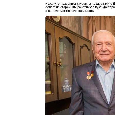
Накануне праздника студенты поздравили с 
одного из старейших работников вуза, докто
о встрече можно почитать
здесь.