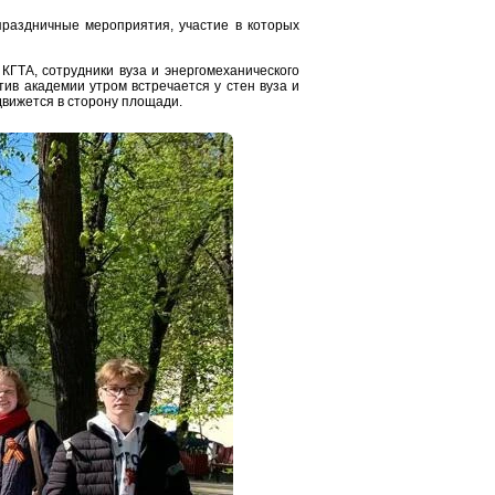
раздничные мероприятия, участие в которых
 КГТА, сотрудники вуза и энергомеханического
ив академии утром встречается у стен вуза и
вижется в сторону площади.