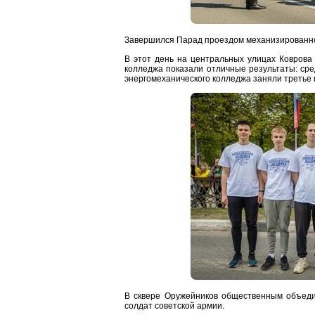
Завершился Парад проездом механизированно
В этот день на центральных улицах Коврова
колледжа показали отличные результаты: ср
энергомеханического колледжа заняли третье 
В сквере Оружейников общественным объеди
солдат советской армии.