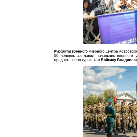
Курсанты военного учебного центра Ковровск
50 человек возглавил начальник военного
предоставлено курсантам
Войкину Владислав