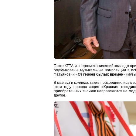
Также КГТА и энергомеханический колледж пр
опубликованы музыкальные композиции в ис
Фатьянов) и
«От героев былых времён»
(музы
В мае вуз и колледж также присоединились к 
этом году прошла акция
«Красная гвоздик
приобретенных значков направляются на меди
другое.