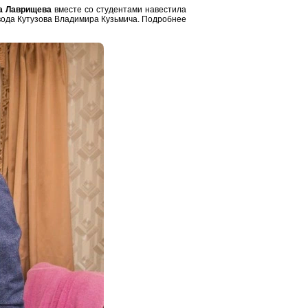
а Лаврищева
вместе со студентами навестила
вода Кутузова Владимира Кузьмича. Подробнее