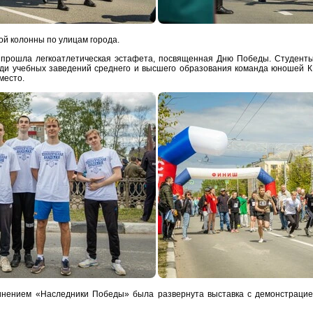
й колонны по улицам города.
 прошла легкоатлетическая эстафета, посвященная Дню Победы. Студенты
еди учебных заведений среднего и высшего образования команда юношей К
место.
нением «Наследники Победы» была развернута выставка с демонстрацией