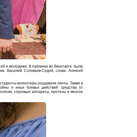
ей и молодежи. В пабликах во Вконтакте были
ыка: Василий Соловьев-Седой, слова: Алексей
студенты-волонтеры раздавали ленты. Также в
йны и иных боевых действий: средства от
оляски, слуховые аппараты, протезы и многое