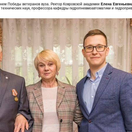
Днем Победы ветеранов вуза.
Ректор Ковровской академии
Елена Евгеньевн
ра технических наук, профессора кафедры гидропневмоавтоматики и гидропри