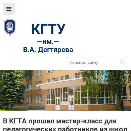
КГТУ
—
им.—
В.А. Дегтярева
В КГТА прошел мастер-класс для
педагогических работников из школ