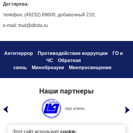
Дегтярева:
телефон: (49232) 69600, добавочный 210;
e-mail: trud@dksta.ru
Антитеррор
Противодействие коррупци
и
ГО и
ЧС
Обратная
связь
Минобрнауки
Минпросвещения
Наши партнеры
Этот сайт использует
cookie
-