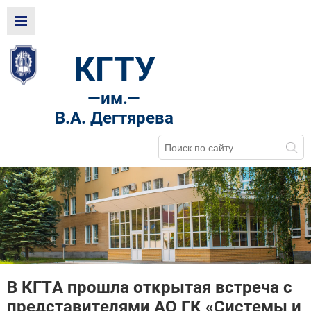
КГТУ
—
им.—
В.А. Дегтярева
В КГТА прошла открытая встреча с
представителями АО ГК «Системы и