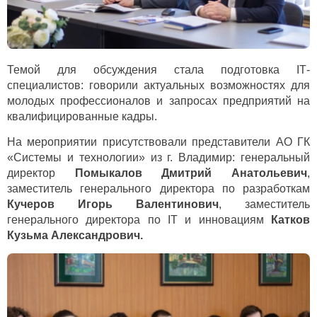
Темой для обсуждения стала подготовка
IT
-
специалистов: говорили актуальных возможностях для
молодых профессионалов и запросах предприятий на
квалифицированные кадры.
На мероприятии присутствовали представит
ели
АО ГК
«Системы и технологии»
из г. Владимир: генеральный
директор
Помыкалов Дмитрий Анатольевич
,
заместитель генерального директора по разработкам
Кучеров Игорь Валентинович
, заместитель
генерального директора по
IT
и инновациям
Катков
Кузьма Александрович.