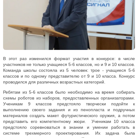
В этот раз изменился формат участия в конкурсе: в числе
участников не только учащиеся 5-6 классов, но и 9 и 10 классов.
Команда школы состояла из 5 человек: трое - учащиеся 5-6
классов и по одному представителю от 9 и 10 класса. Конкурс
проводился для различных возрастных категорий.
Ребятам из 5-6 классов было необходимо на время собирать
схемы роботов из наборов, предоставленных организаторами.
Ученикам 9 классов предстояло творчески подойти к
выполнению своего задания и из пенопласта и подручных
материалов создать макет футуристического оружия, а потом
представить его компетентному жюри. Ученикам 10 класса
предстояло соревноваться в знании и умении работать в
системе трехмерного проектирования. Их задача была