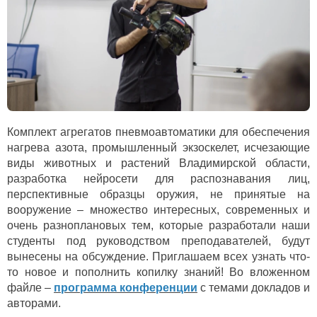
Комплект агрегатов пневмоавтоматики для обеспечения
нагрева азота, промышленный экзоскелет, исчезающие
виды животных и растений Владимирской области,
разработка нейросети для распознавания лиц,
перспективные образцы оружия, не принятые на
вооружение – множество интересных, современных и
очень разноплановых тем, которые разработали наши
студенты под руководством преподавателей, будут
вынесены на обсуждение. Приглашаем всех узнать что-
то новое и пополнить копилку знаний! Во вложенном
файле –
программа конференции
с темами докладов и
авторами.