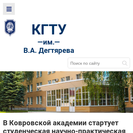
КГТУ
—
им.—
В.А. Дегтярева
В Ковровской академии стартует
студенческая научно-практическая