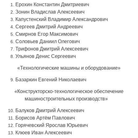
Ерохин Константин Дмитриевич
Зонин Владислав Алексеевич
Капустенский Владимир Александрович
Сергеев Дмитрий Андреевич
Смирнов Егор Максимович
Соловьев Даниил Олегович
Трифонов Дмитрий
Алексеевич
Ульянов Денис Сергеевич
«Технологические машины и оборудование»
Базаркин Евгений Николаевич
«Конструкторско-технологическое обеспечение
машиностроительных производств»
Балуков Дмитрий Алексеевич
Борисов Aртём Павлович
Горячевский Ярослав Юрьевич
Клюев Иван Алексеевич