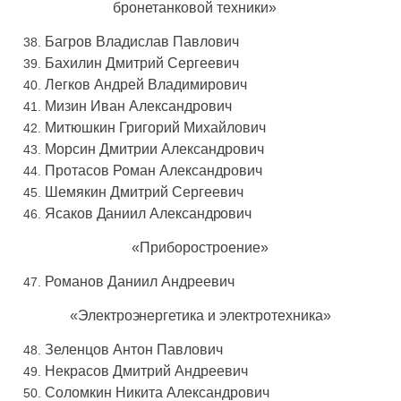
бронетанковой техники»
Багров Владислав Павлович
Бахилин Дмитрий Сергеевич
Легков Андрей Владимирович
Мизин Иван Александрович
Митюшкин Григорий Михайлович
Морсин Дмитрии Александрович
Протасов Роман Александрович
Шемякин Дмитрий Сергеевич
Ясаков Даниил Александрович
«Приборостроение»
Романов Даниил Андреевич
«Электроэнергетика
и электротехника»
Зеленцов Антон Павлович
Некрасов Дмитрий Андреевич
Соломкин Никита Александрович