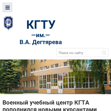
КГТУ
—
им.—
В.А. Дегтярева
Военный учебный центр КГТА
пополнился новыми курсантами