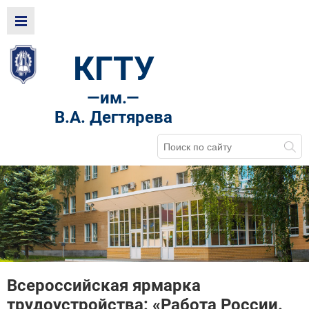
КГТУ
—
им.—
В.А. Дегтярева
Всероссийская ярмарка
трудоустройства: «Работа России.