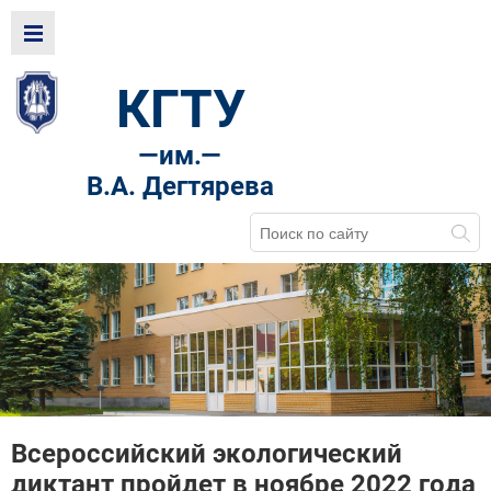
КГТУ
—
им.—
В.А. Дегтярева
Всероссийский экологический
диктант пройдет в ноябре 2022 года