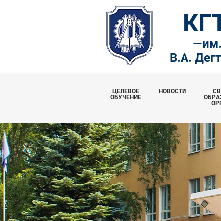
КГ
—
им
В.А. Дег
ЦЕЛЕВОЕ
НОВОСТИ
СВ
ОБУЧЕНИЕ
ОБРА
ОР