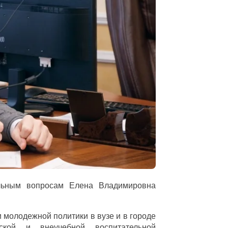
альным вопросам Елена Владимировна
 молодежной политики в вузе и в городе
льской и внеучебной воспитательной