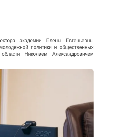
ректора академии Елены Евгеньевны
молодежной политики и общественных
 области Николаем Александровичем