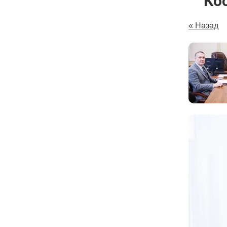
Ко
« Назад