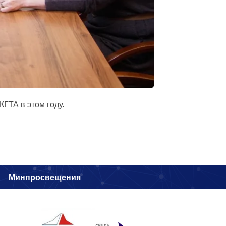
ГТА в этом году.
и
Минпросвещения