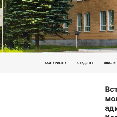
АБИТУРИЕНТУ
СТУДЕНТУ
ШКОЛЬ
Вс
мо
ад