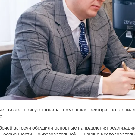
че также присутствовала помощник ректора по соци
а.
бочей встречи обсудили основные направления реализации
 особенности образовательной, научно-исследовате