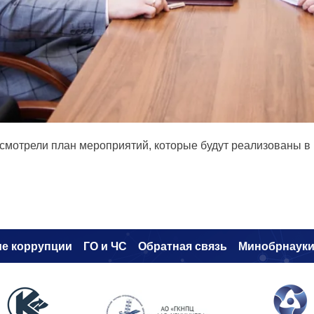
смотрели план мероприятий, которые будут реализованы в К
е коррупци
и
ГО и ЧС
Обратная связь
Минобрнаук