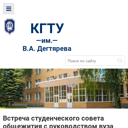
КГТУ
—
им.—
В.А. Дегтярева
Встреча студенческого совета
общежития с руководством вуза