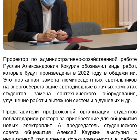
Проректор по административно-хозяйственной работе
Руслан Александрович Кокурин обозначил виды работ,
которые будут произведены в 2022 году в общежитии.
Это поэтапная замена
люминесцентных
светильников
на энергосберегающие светодиодные в жилых комнатах
студентов, замена сантехнического оборудования,
улучшение работы вытяжной системы в душевых и др.
Представители профсоюзной организации студентов
поблагодарили ректора за приобретение для общежития
новых электроплит. А председатель студенческого
совета общежития Алексей Кауркин выступил с
инициативой расширения функциональности в работе