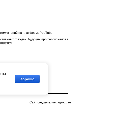
стему знаний на платформе YouTube.
етственных граждан, будущих профессионалов в
структур.
оты.
Хорошо
Сайт создан в:
megagroup.ru