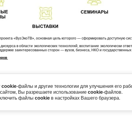
проекта «ВузЭкоТВ», основная цель которого — сформировать доступную си
дискурса в области экологических технологий, воспитание экологически отв
оддержке заинтересованных сторон — вузов, бизнеса, НКО и государственных 
оров
т
cookie
-файлы и другие технологии для улучшения его раб
 сайтом, Вы разрешаете использование
cookie
-файлов.
тключить файлы
cookie
в настройках Вашего браузера.