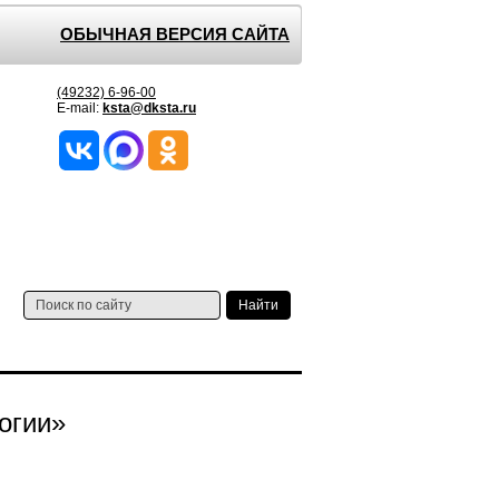
ОБЫЧНАЯ ВЕРСИЯ САЙТА
(49232) 6-96-00
E-mail:
ksta@dksta.ru
огии»