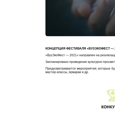
КОНЦЕПЦИЯ ФЕСТИВАЛЯ «ВУЗЭКОФЕСТ — 
«ВузЭкоФест — 2021» направлен на реализаци
Запланировано проведение культурно-просвети
Предусматриваются мероприятия, которые буд
мастер-классы, ярмарки и др.