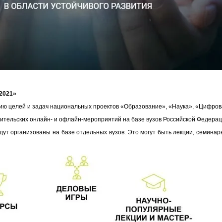
2021»
ю целей и задач национальных проектов «Образование», «Наука», «Цифрова
тельских онлайн- и офлайн-мероприятий на базе вузов Российской Федераци
ут организованы на базе отдельных вузов. Это могут быть лекции, семинары