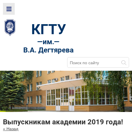
КГТУ
—
им.—
В.А. Дегтярева
Выпускникам академии 2019 года!
« Назад