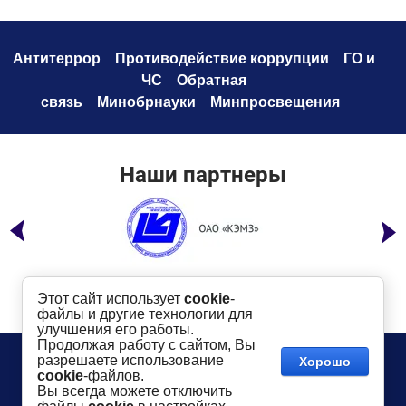
Антитеррор
Противодействие коррупци
и
ГО и
ЧС
Обратная
связь
Минобрнауки
Минпросвещения
Наши партнеры
Этот сайт использует
cookie
-
файлы и другие технологии для
улучшения его работы.
Продолжая работу с сайтом, Вы
Телефон:
8 (49232) 6-96-00
Сайт создан в:
разрешаете использование
Хорошо
megagroup.ru
Адрес
: г. Ковров, ул. Маяковского, 19
cookie
-файлов.
Показать на карте
Вы всегда можете отключить