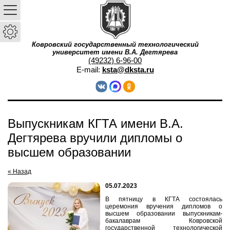
Ковровский государственный технологический
университет имени В.А. Дегтярева
(49232) 6-96-00
E-mail:
ksta@dksta.ru
Выпускникам КГТА имени В.А.
Дегтярева вручили дипломы о
высшем образовании
« Назад
05.07.2023
В пятницу в КГТА состоялась
церемония вручения дипломов о
высшем образовании выпускникам-
бакалаврам Ковровской
государственной технологической