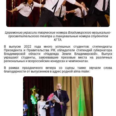
Церемонию украсили творческие номера Владимирского музыкально-
просветительского театра и танцевальные номера студентов
КГТА.
В выпуске 2022 года много успешных студентов: стипендиаты
Президента и Правительства РФ, обладатели стипендий губернатора
Владимирской области «Надежда Земли Владимирской». Выпуск
украшают студенты, завоевавшие призовые места на различных
региональных и всероссийских конкурсах и чемпионатах.
В рамках праздничного вечера со сцены также звучали слова
благодарности от выпускников в адрес родной alma mater.