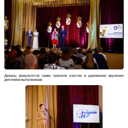
Деканы факультетов также приняли участие в церемонии вручения
дипломов выпускникам.