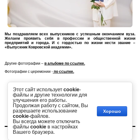
Мы поздравляем всех выпускников с успешным окончанием вуза.
Желаем проявить себя в профессии и общественной жизни
предприятий и города. И с гордостью по жизни нести звание –
«Выпускник Ковровской академии».
Другие фотографии –
в альбоме по ссылке.
Фотографии с церемонии -
по ссылке.
Этот сайт использует
cookie
-
файлы и другие технологии для
улучшения его работы.
Продолжая работу с сайтом, Вы
разрешаете использование
Хорошо
cookie
-файлов.
Вы всегда можете отключить
файлы
cookie
в настройках
Copyright © 2016 - 2026
Вашего браузера.
Академия
Сайт создан в:
megagroup.ru