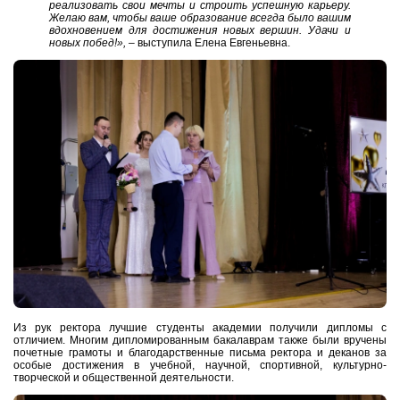
реализовать свои мечты и строить успешную карьеру.
Желаю вам, чтобы ваше образование всегда было вашим
вдохновением для достижения новых вершин. Удачи и
новых побед!»,
– выступила Елена Евгеньевна.
Из рук ректора лучшие студенты академии получили дипломы с
отличием. Многим дипломированным бакалаврам также были вручены
почетные грамоты и благодарственные письма ректора и деканов за
особые достижения в учебной, научной, спортивной, культурно-
творческой и общественной деятельности.