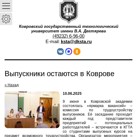
Ковровский государственный технологический
университет имени В.А. Дегтярева
(49232) 6-96-00
E-mail:
ksta@dksta.ru
Выпускники остаются в Коврове
« Назад
10.06.2025
9 июня в Ковровской академии
состоялась «ярмарка вакансий» –
комиссия по трудоустройству
выпускников. Её заседание проходит
каждый год: представители
предприятий – потенциальных
работодателей – встречаются в КГТА
со студентами выпускных курсов на
предмет возможного трудоустройства. Организатор мероприятия –