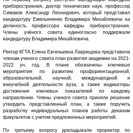
приборостроения, доктор технических наук, профессор
Симаков Александр Леонидович, который представил
кандидатуру Емельяненко Владимира Михайловича на
должность профессора кафедры приборостроения.
Члены учёного совета единогласно поддержали
кандидатуру Владимира Михайловича.
Ректор КГТА Елена Евгеньевна Лаврищева представила
членам ученого совета план развития академии на 2021-
2022 уч. год. В плане обозначены ключевые
мероприятия по развитию профориентационной,
образовательной, научной, международной и
внеучебной деятельности вуза, а также индикаторы
достижения ключевых показателей по каждому
направлению. Члены ученого совета приняли решение
утвердить представленный план, а также поручить
разработку индивидуальных планов работы деканам
факультетов с учетом предложенных мероприятий.
По третьему вопросу докладывали проректор по