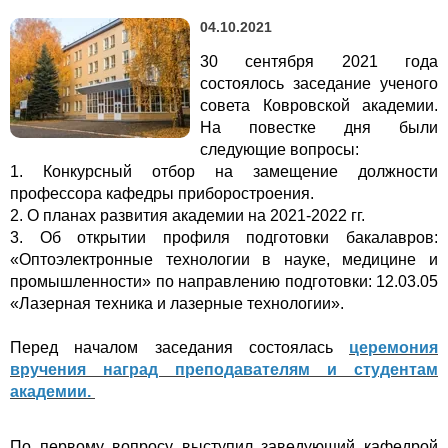
04.10.2021
30 сентября 2021 года
состоялось заседание ученого
совета Ковровской академии.
На повестке дня были
следующие вопросы:
1. Конкурсный отбор на замещение должности
профессора кафедры приборостроения.
2. О планах развития академии на 2021-2022 гг.
3. Об открытии профиля подготовки бакалавров:
«Оптоэлектронные технологии в науке, медицине и
промышленности» по направлению подготовки: 12.03.05
«Лазерная техника и лазерные технологии».
Перед началом заседания состоялась
церемония
вручения наград преподавателям и студентам
академии.
По первому вопросу выступил заведующий кафедрой