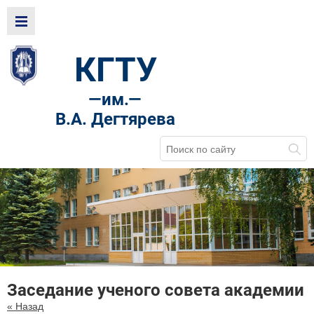
КГТУ
—
им.—
В.А. Дегтярева
Заседание ученого совета академии
« Назад