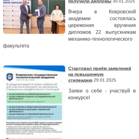
получили дипломы
30.01.2025
Вчера в Ковровской
академии состоялась
церемония вручения
дипломов 22 выпускникам
механико-технологического
факультета
Стартовал приём заявлений
на повышенную
стипендию
29.01.2025
Заяви о себе - участвуй в
конкурсе!