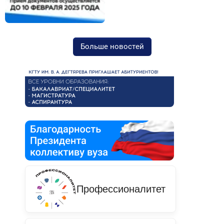
Больше новостей
Профессионалитет