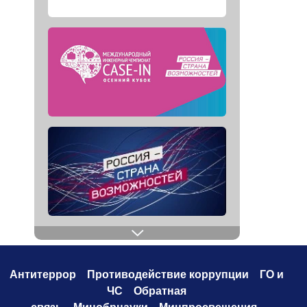
Антитеррор
Противодействие коррупци
и
ГО и
ЧС
Обратная