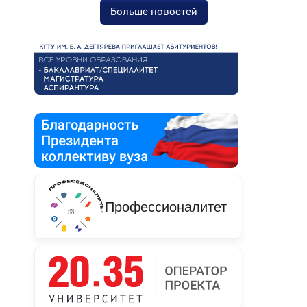
Больше новостей
Профессионалитет