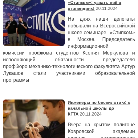
«Стипком»: узнать всё о
стипендиях!
20.11.2024
На днях наши делегаты
побывали на Всероссийской
школе-семинаре «Стипком»
в Москве.
Председатель
информационной
комиссии
профкома студентов Ксения Меркулова и
исполняющий обязанности председателя
профбюро механико-технологического факультета Артур
Лукашов стали участниками образовательной
программы
Инженеры по беспилотию: с
начальной школы до
КГТА
20.11.2024
Вчера на крытом полигоне
Ковровской академии