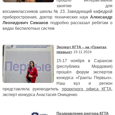
прошло интерактивное
занятие для
восьмиклассников школы № 23. Заведующий кафедрой
приборостроения, доктор технических наук
Александр
Леонидович Симаков
подробно рассказал ребятам о
видах беспилотных систем
Эксперт КГТА – на «Грантах
первых»
19.11.2024
15-17 ноября в Саранске
(республика Мордовия)
прошёл форум экспертов
конкурса «Гранты Первых».
Наш вуз и регион
представляла руководитель
проектного офиса КГТА
,
эксперт конкурса Анастасия Онищенко
Поздравление ректора КГТА