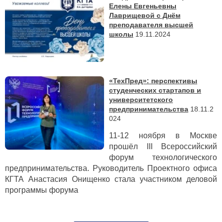
Елены Евгеньевны
Лаврищевой с Днём
преподавателя высшей
школы
19.11.2024
«ТехПред»: перспективы
студенческих стартапов и
университетского
предпринимательства
18.11.2
024
11-12 ноября в Москве
прошёл
III
Всероссийский
форум технологического
предпринимательства. Руководитель Проектного офиса
КГТА Анастасия Онищенко стала участником деловой
программы форума