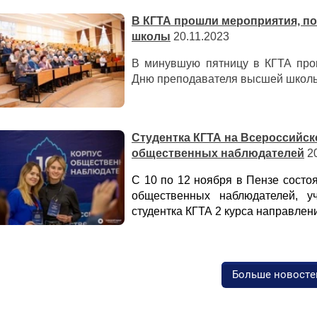
В КГТА прошли мероприятия, 
школы
20.11.2023
В минувшую пятницу в КГТА про
Дню преподавателя высшей школ
Студентка КГТА на Всероссийс
общественных наблюдателей
20
С 10 по 12 ноября в Пензе состо
общественных наблюдателей, у
студентка КГТА 2 курса направле
Больше новосте