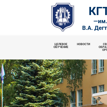
КГ
—
им
В.А. Дег
ЦЕЛЕВОЕ
НОВОСТИ
СВ
ОБУЧЕНИЕ
ОБРА
ОР