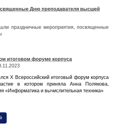
посвященные Дню преподавателя высшей
шли праздничные мероприятия, посвященные
ы
ком итоговом форуме корпуса
.11.2023
ялся Х Всероссийский итоговый форум корпуса
частие в котором приняла Анна Полякова,
ния «Информатика и вычислительная техника»
й