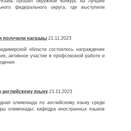
язань прошел окружной конкурс на лучшее
ного федерального округа, где выступили
 получили награды
21.11.2023
димирской области состоялось награждение
ие, активное участие в профсоюзной работе и
едения
 английскому языку
21.11.2023
дная олимпиада по английскому языку среди
торы олимпиады: кафедра иностранных языков