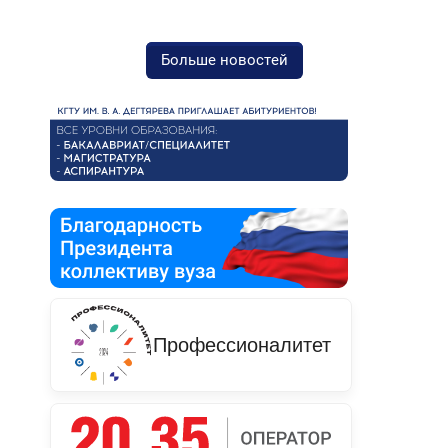
Больше новостей
Профессионалитет