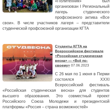
«Политехник» был
организован I Региональный
лагерь студенческого
профсоюзного актива «Все
свои». В числе участников лагеря – представители
студенческой профсоюзной организации КГТА
Студенты КГТА на
Всероссийском фестивале
«Российская студенческая
весна» — «Всё по-
своему»
07.06.2023
С 26 мая по 1 июня в Перми
состоялся XXXI
Всероссийский фестиваль
«Российская студенческая весна» для студентов
высшего образования. Это совместный проект
Российского Союза Молодежи и президентской
платформы «Россия – страна возможностей»