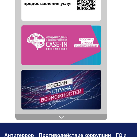
Антитеррор
Противодействие коррупци
и
ГО и