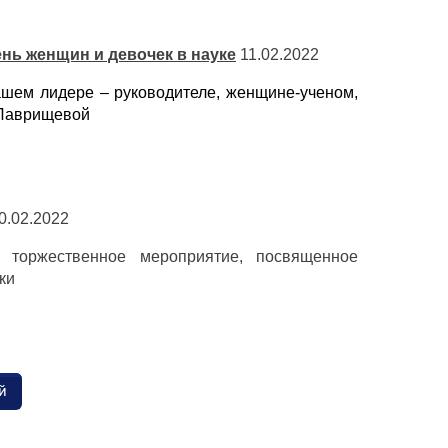
нь женщин и девочек в науке
11.02.2022
нашем лидере – руководителе, женщине-ученом,
 Лаврищевой
0.02.2022
 торжественное мероприятие, посвященное
ки
й