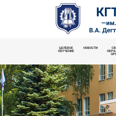
КГ
—
им
В.А. Дег
ЦЕЛЕВОЕ
НОВОСТИ
СВ
ОБУЧЕНИЕ
ОБРА
ОР