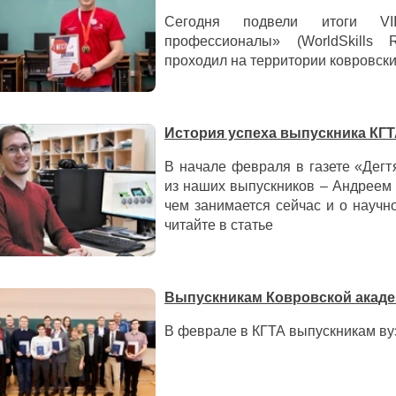
Сегодня подвели итоги VI
профессионалы» (WorldSkills 
проходил на территории ковровски
История успеха выпускника КГТ
В начале февраля в газете «Дег
из наших выпускников – Андреем 
чем занимается сейчас и о научн
читайте в статье
Выпускникам Ковровской акад
В феврале в КГТА выпускникам в