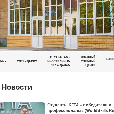
СТУДЕНТАМ -
ВОЕННЫЙ
ЭНЕР
НИКУ
СОТРУДНИКУ
ИНОСТРАННЫМ
УЧЕБНЫЙ
ГРАЖДАНАМ
ЦЕНТР
Новости
Студенты КГТА – победители VI
профессионалы» (WorldSkills Ru