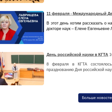
11 февраля - Международный Де
В этот день хотим рассказать о 
докторе наук – Елене Евгеньевне
День российской науки в КГТА
1
8 февраля в КГТА состоялось
празднованию Дня российской нау
Больше новосте