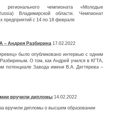
I регионального чемпионата «Молодые
Russia) Владимирской области. Чемпионат
х предприятий с 14 по 18 февраля
А – Андрея Разбирина
17.02.2022
тяревец» было опубликовано интервью с одним
Разбириным. О том, как Андрей учился в КГТА,
ом потенциале Завода имени В.А. Дегтярева –
емии вручили дипломы
14.02.2022
уза вручили дипломы о высшем образовании