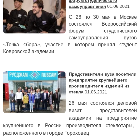
форум студенческого
самоуправления
01.06.2021
С 26 по 30 мая в Москве
состоялся Всероссийский
форум студенческого
самоуправления вузов
«Точка сбора», участие в котором принял студент
Ковровской академии
Представители вуза посетили
предприятие крупнейшего
производителя изделий из
стекла
01.06.2021
26 мая
состоялся деловой
визит представителей
академии на предприятие
крупнейшего в России производителя стеклотары
,
расположенного в городе Гороховец