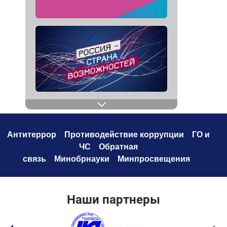
Антитеррор
Противодействие коррупци
и
ГО и
ЧС
Обратная
связь
Минобрнауки
Минпросвещения
Наши партнеры