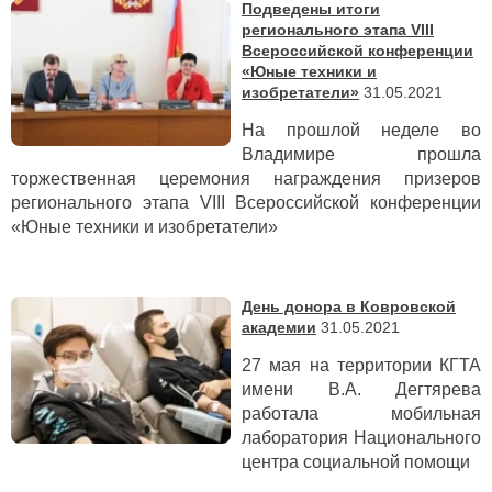
Подведены итоги
регионального этапа VIII
Всероссийской конференции
«Юные техники и
изобретатели»
31.05.2021
На прошлой неделе во
Владимире прошла
торжественная церемония награждения призеров
регионального этапа VIII Всероссийской конференции
«Юные техники и изобретатели»
День донора в Ковровской
академии
31.05.2021
27 мая на территории КГТА
имени В.А. Дегтярева
работала мобильная
лаборатория Национального
центра социальной помощи