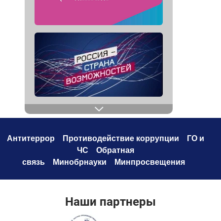
Антитеррор
Противодействие коррупци
и
ГО и
ЧС
Обратная
связь
Минобрнауки
Минпросвещения
Наши партнеры