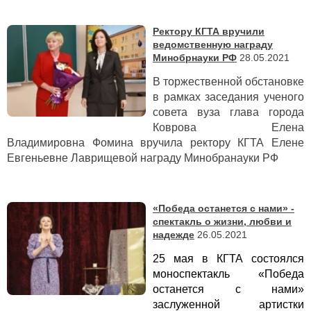
Ректору КГТА вручили
ведомственную награду
Минобрнауки РФ
28.05.2021
В торжественной обстановке
в рамках заседания ученого
совета вуза глава города
Коврова Елена
Владимировна Фомина вручила ректору КГТА Елене
Евгеньевне Лаврищевой награду Минобранауки РФ
«Победа останется с нами» -
спектакль о жизни, любви и
надежде
26.05.2021
25 мая в КГТА состоялся
моноспектакль «Победа
останется с нами»
заслуженной артистки