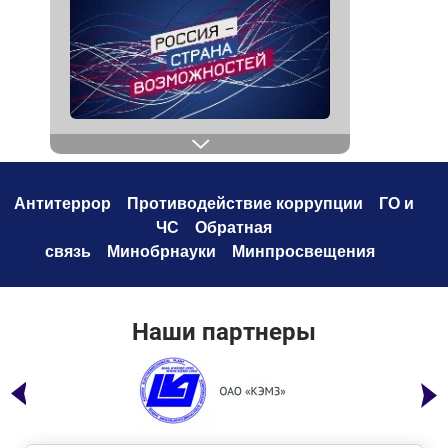
Антитеррор
Противодействие коррупци
и
ГО и
ЧС
Обратная
связь
Минобрнауки
Минпросвещения
Наши партнеры