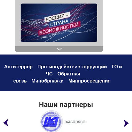
Антитеррор
Противодействие коррупци
и
ГО и
ЧС
Обратная
связь
Минобрнауки
Минпросвещения
Наши партнеры