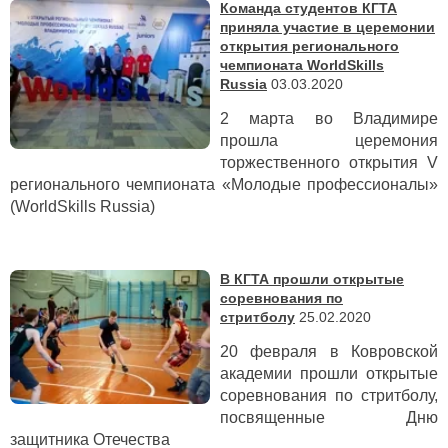
Команда студентов КГТА
приняла участие в церемонии
открытия регионального
чемпионата WorldSkills
Russia
03.03.2020
2 марта во Владимире
прошла церемония
торжественного открытия V
регионального чемпионата «Молодые профессионалы»
(WorldSkills Russia)
В КГТА прошли открытые
соревнования по
стритболу
25.02.2020
20 февраля в Ковровской
академии прошли открытые
соревнования по стритболу,
посвященные Дню
защитника Отечества