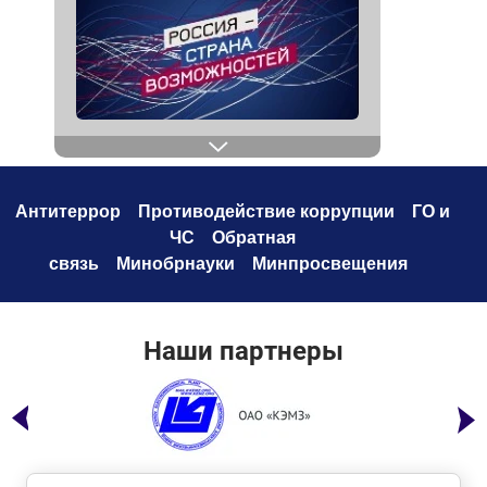
Антитеррор
Противодействие коррупци
и
ГО и
ЧС
Обратная
связь
Минобрнауки
Минпросвещения
Наши партнеры