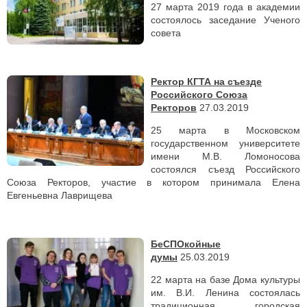
27 марта 2019 года в академии
состоялось заседание Ученого
совета
Ректор КГТА на съезде
Российского Союза
Ректоров
27.03.2019
25 марта в Московском
государственном университете
имени М.В. Ломоносова
состоялся съезд Российского
Союза Ректоров, участие в котором принимала Елена
Евгеньевна Лаврищева
БеСПОкойные
думы
25.03.2019
22 марта на базе Дома культуры
им. В.И. Ленина состоялась
традиционная городская