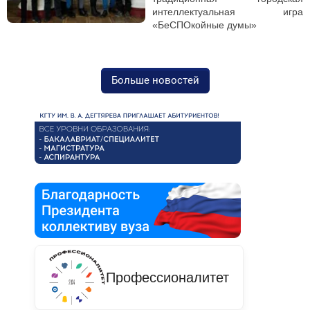
интеллектуальная игра
«БеСПОкойные думы»
Больше новостей
Профессионалитет