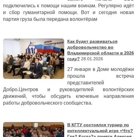
подключились к помощи нашим воинам. Регулярно идёт
и сбор гуманитарной помощи. Вот и сегодня новая
партия груза была передана волонтёрам
Как будет развиваться
добровольчество во
Владимирской области в 2026
году?
28.01.2026
27 января в Доме молодёжи
прошла встреча
представителей
Добро.Центров и руководителей волонтёрских
движений, чтобы обсудить ключевые направления
работы добровольческого сообщества.
В КГТУ состоялся турнир по
интеллектуальной игре «Что?
Где? Когда?» памяти Алексея