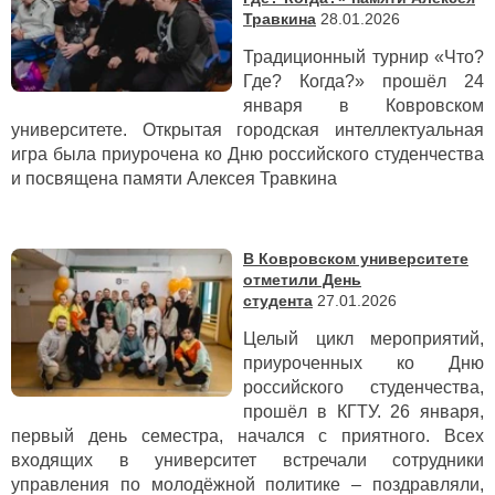
Травкина
28.01.2026
Традиционный турнир «Что?
Где? Когда?» прошёл 24
января в Ковровском
университете. Открытая городская интеллектуальная
игра была приурочена ко Дню российского студенчества
и посвящена памяти Алексея Травкина
В Ковровском университете
отметили День
студента
27.01.2026
Целый цикл мероприятий,
приуроченных ко Дню
российского студенчества,
прошёл в КГТУ. 26 января,
первый день семестра, начался с приятного. Всех
входящих в университет встречали сотрудники
управления по молодёжной политике – поздравляли,