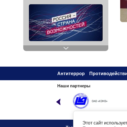
Антитеррор
Противодействи
Наши партнеры
Этот сайт используе