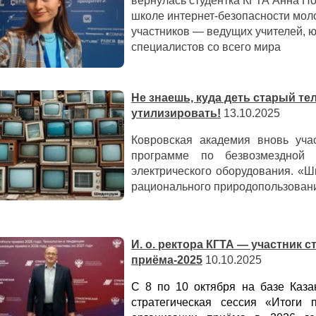
вернулась студентка КГТА Анна П
школе интернет-безопасности мол
участников — ведущих учителей, 
специалистов со всего мира
Не знаешь, куда деть старый т
утилизировать!
13.10.2025
Ковровская академия вновь учас
программе по безвозмездной 
электрического оборудования. «Ш
рационального природопользован
И. о. ректора КГТА — участник с
приёма-2025
10.10.2025
С 8 по 10 октября на базе Каза
стратегическая сессия «Итоги 