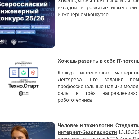
Хочешь, чтобы твоя выпускная ра
вкладом в развитие инженери
инженерном конкурсе
Хочешь развить в себе IT-потен
Конкурс инженерного мастерст
Дегтярёва. Его задания пом
профессиональные навыки молоды
силы в трёх направлениях: 
робототехника
Человек и технологии. Студент
интернет-безопасности
13.10.20