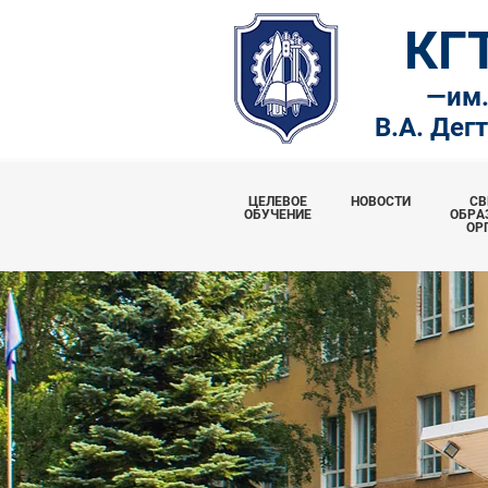
КГ
—
им
В.А. Дег
ЦЕЛЕВОЕ
НОВОСТИ
СВ
ОБУЧЕНИЕ
ОБРА
ОР