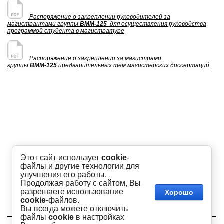
Распоряжение о закреплении руководителей за
магистрантами группы
ВММ-125
для осуществления руководства
программой студента в магистратуре
Распоряжение о закреплении за магистрами
группы
ВММ-125
предварительных тем магистерских диссертаций
Этот сайт использует
cookie
-
файлы и другие технологии для
улучшения его работы.
Продолжая работу с сайтом, Вы
разрешаете использование
Хорошо
cookie
-файлов.
Вы всегда можете отключить
файлы
cookie
в настройках
Copyright © 2016 - 2026