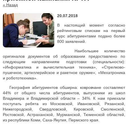
« Назад
20.07.2018
В настоящий момент согласно
рейтинговым спискам на первый
курс абитуриентами подано более
800 заявлений.
Наибольшее количество
оригиналов документов об образовании предоставлено по
следующим направлениям подготовки (специальности):
«Информатика и вычислительная техника», «Стрелково-
пушечное, артиллерийское и ракетное оружие», «Мехатроника
и робототехника».
География абитуриентов обширна: ковровчане составляют
44% от общего числа абитуриентов, выпускники из школ
Владимира и Владимирской области – 34%. К нам приехали
поступать ребята из Московской, Ивановской, Рязанской,
Нижегородской, Свердловской, Кировской, Смоленской,
Ростовской, Астраханской, Мурманской, Тюменской областей,
из республики Коми, Саха-Якутия, Пермского края.