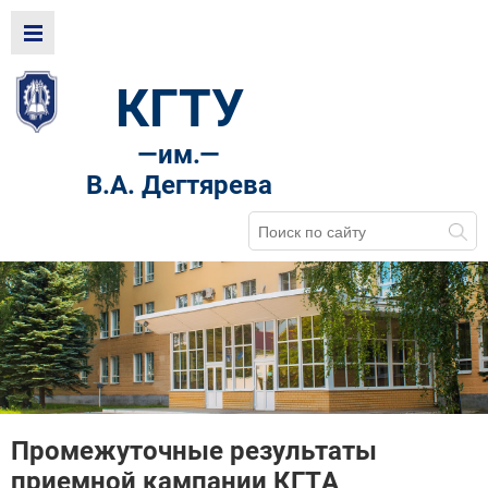
КГТУ
—
им.—
В.А. Дегтярева
Промежуточные результаты
приемной кампании КГТА