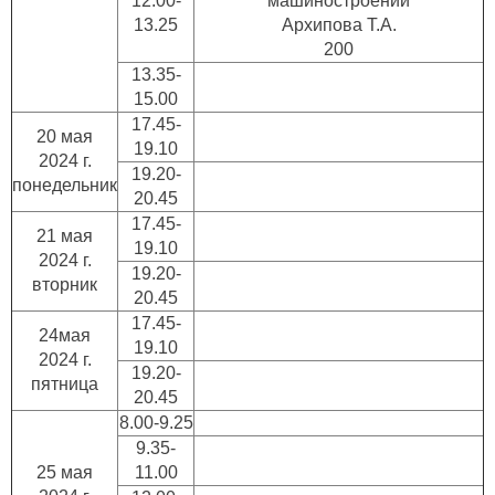
12.00-
машиностроении
13.25
Архипова Т.А.
200
13.35-
15.00
17.45-
20 мая
19.10
2024 г.
19.20-
понедельник
20.45
17.45-
21 мая
19.10
2024 г.
19.20-
вторник
20.45
17.45-
24мая
19.10
2024 г.
19.20-
пятница
20.45
8.00-9.25
9.35-
25 мая
11.00