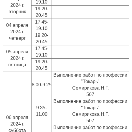
19.10
2024 г.
19.20-
вторник
20.45
17.45-
04 апреля
19.10
2024 г.
19.20-
четверг
20.45
17.45-
05 апреля
19.10
2024 г.
19.20-
пятница
20.45
Выполнение работ по профессии
"Токарь"
8.00-9.25
Семирикова Н.Г.
507
Выполнение работ по профессии
9.35-
"Токарь"
11.00
Семирикова Н.Г.
06 апреля
507
2024 г.
Выполнение работ по профессии
суббота