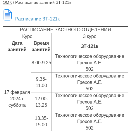
ЭМК
\
Расписание занятий ЗТ-121к
Расписание ЗТ-121к
РАСПИСАНИЕ ЗАОЧНОГО ОТДЕЛЕНИЯ
Курс
3 курс
Дата
Время
ЗТ-121к
занятий
занятий
Технологическое оборудование
8.00-9.25
Грехов А.Е.
502
Технологическое оборудование
9.35-
Грехов А.Е.
11.00
502
17 февраля
Технологическое оборудование
2024 г.
12.00-
Грехов А.Е.
суббота
13.25
502
Технологическое оборудование
13.35-
Грехов А.Е.
15.00
502