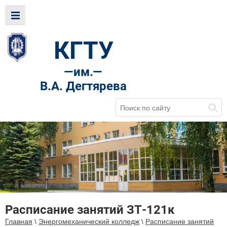
КГТУ
—
им.—
В.А. Дегтярева
Расписание занятий ЗТ-121к
Главная
\
Энергомеханический колледж
\
Расписание занятий