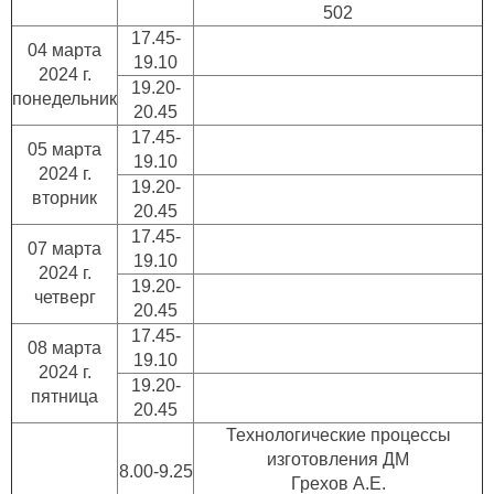
502
17.45-
04 марта
19.10
2024 г.
19.20-
понедельник
20.45
17.45-
05 марта
19.10
2024 г.
19.20-
вторник
20.45
17.45-
07 марта
19.10
2024 г.
19.20-
четверг
20.45
17.45-
08 марта
19.10
2024 г.
19.20-
пятница
20.45
Технологические процессы
изготовления ДМ
8.00-9.25
Грехов А.Е.