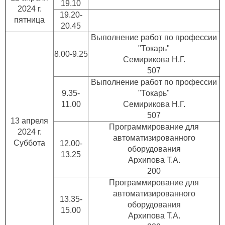
19.10
2024 г.
19.20-
пятница
20.45
Выполнение работ по профессии
"Токарь"
8.00-9.25
Семирикова Н.Г.
507
Выполнение работ по профессии
9.35-
"Токарь"
11.00
Семирикова Н.Г.
507
13 апреля
Программирование для
2024 г.
автоматизированного
Суббота
12.00-
оборудования
13.25
Архипова Т.А.
200
Программирование для
автоматизированного
13.35-
оборудования
15.00
Архипова Т.А.