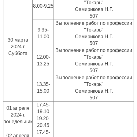
"Токарь"
8.00-9.25
Семирикова Н.Г.
507
Выполнение работ по профессии
9.35-
"Токарь"
11.00
Семирикова Н.Г.
30 марта
507
2024 г.
Выполнение работ по профессии
Суббота
12.00-
"Токарь"
13.25
Семирикова Н.Г.
507
Выполнение работ по профессии
13.35-
"Токарь"
15.00
Семирикова Н.Г.
507
17.45-
01 апреля
19.10
2024 г.
19.20-
понедельник
20.45
17.45-
02 апреля