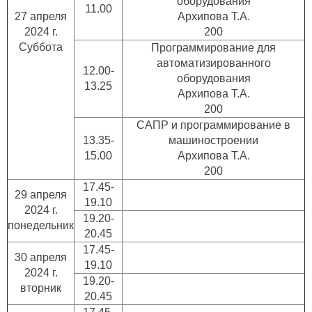
оборудования
11.00
27 апреля
Архипова Т.А.
2024 г.
200
Суббота
Программирование для
автоматизированного
12.00-
оборудования
13.25
Архипова Т.А.
200
САПР и программирование в
13.35-
машиностроении
15.00
Архипова Т.А.
200
17.45-
29 апреля
19.10
2024 г.
19.20-
понедельник
20.45
17.45-
30 апреля
19.10
2024 г.
19.20-
вторник
20.45