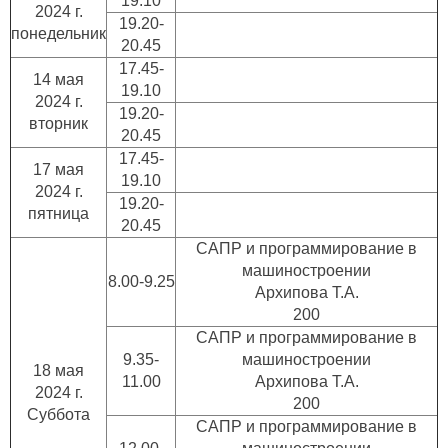
19.10
2024 г.
19.20-
понедельник
20.45
17.45-
14 мая
19.10
2024 г.
19.20-
вторник
20.45
17.45-
17 мая
19.10
2024 г.
19.20-
пятница
20.45
САПР и программирование в
машиностроении
8.00-9.25
Архипова Т.А.
200
САПР и программирование в
9.35-
машиностроении
18 мая
11.00
Архипова Т.А.
2024 г.
200
Суббота
САПР и программирование в