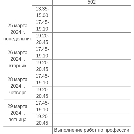
502
13.35-
15.00
17.45-
25 марта
19.10
2024 г.
19.20-
понедельник
20.45
17.45-
26 марта
19.10
2024 г.
19.20-
вторник
20.45
17.45-
28 марта
19.10
2024 г.
19.20-
четверг
20.45
17.45-
29 марта
19.10
2024 г.
19.20-
пятница
20.45
Выполнение работ по профессии