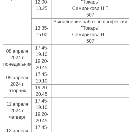
12.00-
"Токарь"
13.25
Семирикова Н.Г.
507
Выполнение работ по профессии
13.35-
"Токарь"
15.00
Семирикова Н.Г.
507
17.45-
08 апреля
19.10
2024 г.
19.20-
понедельник
20.45
17.45-
09 апреля
19.10
2024 г.
19.20-
вторник
20.45
17.45-
11 апреля
19.10
2024 г.
19.20-
четверг
20.45
17.45-
12 апреля