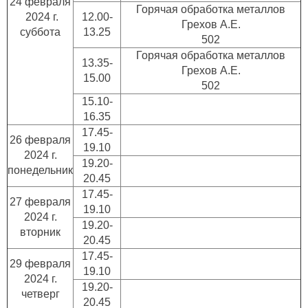
24 февраля
Горячая обработка металлов
2024 г.
12.00-
Грехов А.Е.
суббота
13.25
502
Горячая обработка металлов
13.35-
Грехов А.Е.
15.00
502
15.10-
16.35
17.45-
26 февраля
19.10
2024 г.
19.20-
понедельник
20.45
17.45-
27 февраля
19.10
2024 г.
19.20-
вторник
20.45
17.45-
29 февраля
19.10
2024 г.
19.20-
четверг
20.45