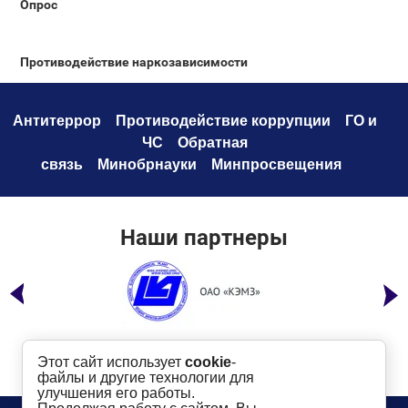
Опрос
Противодействие наркозависимости
Антитеррор
Противодействие коррупци
и
ГО и
ЧС
Обратная
связь
Минобрнауки
Минпросвещения
Наши партнеры
Этот сайт использует
cookie
-
файлы и другие технологии для
улучшения его работы.