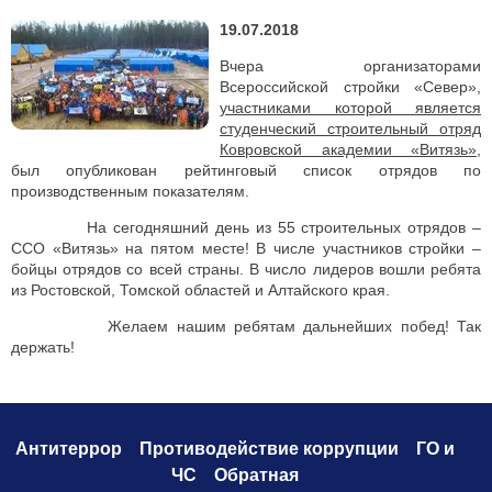
19.07.2018
Вчера организаторами
Всероссийской стройки «Север»,
участниками которой является
студенческий строительный отряд
Ковровской академии «Витязь»
,
был опубликован рейтинговый список отрядов по
производственным показателям.
На сегодняшний день из 55 строительных отрядов –
ССО «Витязь» на пятом месте! В числе участников стройки –
бойцы отрядов со всей страны. В число лидеров вошли ребята
из Ростовской, Томской областей и Алтайского края.
Желаем нашим ребятам дальнейших побед! Так
держать!
Антитеррор
Противодействие коррупци
и
ГО и
ЧС
Обратная