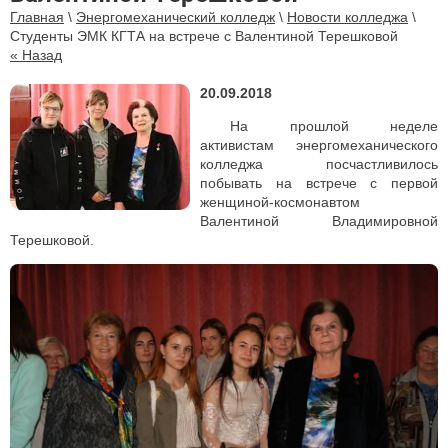
Главная
\
Энергомеханический колледж
\
Новости колледжа
\
Студенты ЭМК КГТА на встрече с Валентиной Терешковой
« Назад
20.09.2018
На прошлой неделе
активистам энергомеханического
колледжа посчастливилось
побывать на встрече с первой
женщиной-космонавтом
Валентиной Владимировной
Терешковой.