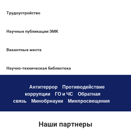
Трудоустройство
Научные публикации ЭМК
Вакантные места
Научно-техническая библиотека
Антитеррор
Противодействие
коррупци
и
ГО и ЧС
Обратная
связь
Минобрнауки
Минпросвещения
Наши партнеры