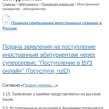
Главная
\
Абитуриенту
\
Приемная комиссия
\
Иностранным
гражданам - абитуриентам
Правила пребывания иностранных граждан в
России
Подача заявления на поступление
иностранным абитуриентам через
суперсервис "Поступление в ВУЗ
онлайн" (Госуслуги, ruID)
Cогласно «
Правил приема…
»:
2.15. Заявление о приёме представляется на русском
языке.
5.5. Вступительные испытания в Академию проводятся