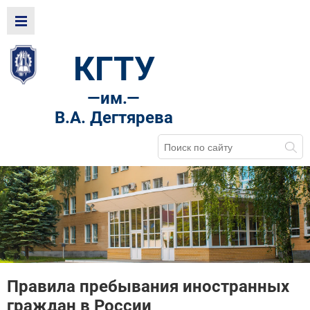
КГТУ
—
им.—
В.А. Дегтярева
Правила пребывания иностранных
граждан в России