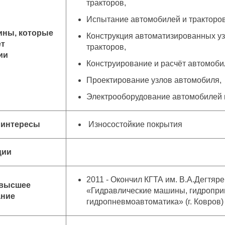
тракторов,
Испытание автомобилей и тракторов
ины, которые
Конструкция автоматизированных у
ет
тракторов,
ии
Конструирование и расчёт автомоби
Проектирование узлов автомобиля,
Электрооборудование автомобилей 
 интересы
Износостойкие покрытия
ции
2011 - Окончил КГТА им. В.А.Дегтяр
 высшее
«Гидравлические машины, гидропри
ание
гидропневмоавтоматика» (г. Ковров)