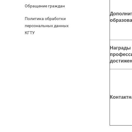
Обращение граждан
Дополни
Политика обработки
образов
персональных данных
КГТУ
Награды 
професс
достиже
Контакт