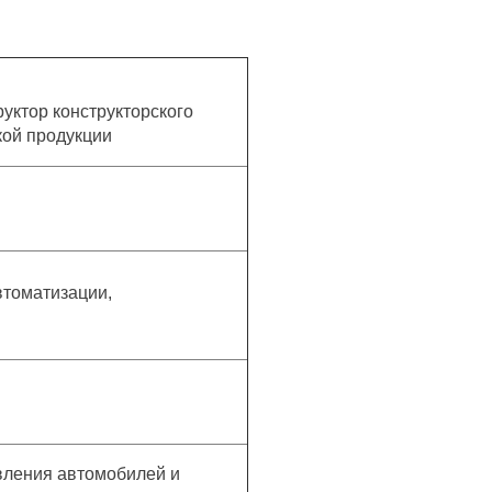
уктор конструкторского
ой продукции
втоматизации,
вления автомобилей и