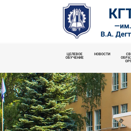
КГ
—
им
В.А. Дег
ЦЕЛЕВОЕ
НОВОСТИ
СВ
ОБУЧЕНИЕ
ОБРА
ОР