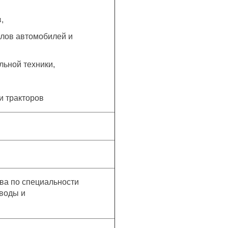
,
злов автомобилей и
льной техники,
и тракторов
ева по специальности
воды и