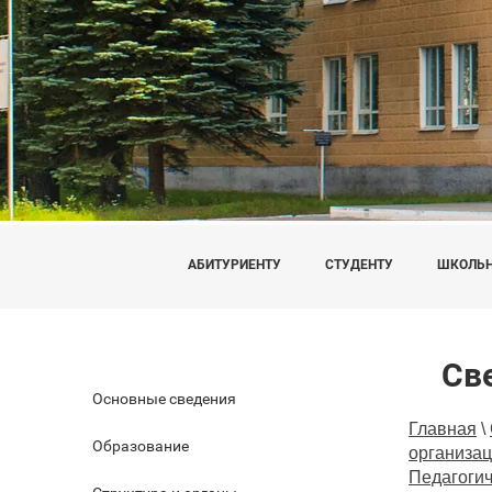
АБИТУРИЕНТУ
СТУДЕНТУ
ШКОЛЬ
Св
Основные сведения
Главная
\
Образование
организа
Педагоги