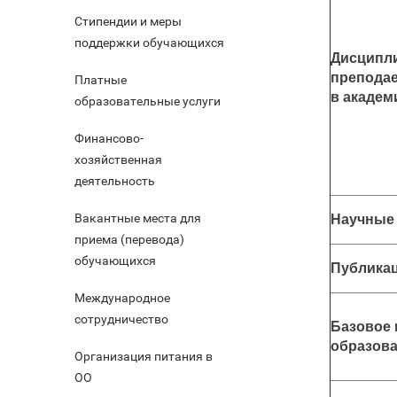
Стипендии и меры
поддержки обучающихся
Дисципл
препода
Платные
в академ
образовательные услуги
Финансово-
хозяйственная
деятельность
Вакантные места для
Научные
приема (перевода)
обучающихся
Публика
Международное
сотрудничество
Базовое
образов
Организация питания в
ОО