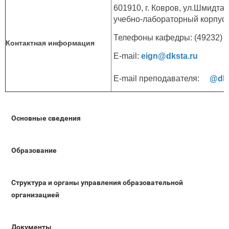
601910, г. Ковров, ул.Шмидта, 
учебно-лабораторный корпус (
Телефоны кафедры: (49232) 6-
Контактная информация
E-mail:
eign@dksta.ru
E-mail преподавателя:
@dks
Основные сведения
Образование
Структура и органы управления образовательной
организацией
Документы