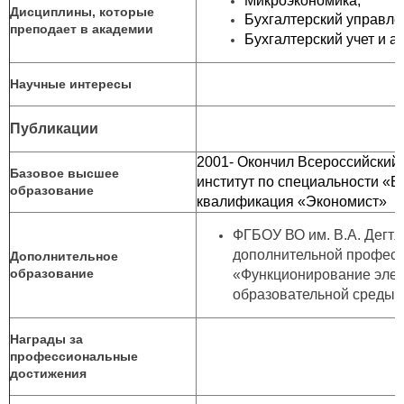
Микроэкономика,
Дисциплины, которые
Бухгалтерский управлен
преподает в академии
Бухгалтерский учет и а
Научные интересы
Публикации
2001- Окончил Всероссийский
Базовое высшее
институт по специальности «Б
образование
квалификация «Экономист»
ФГБОУ ВО им. В.А. Дегт
дополнительной профес
Дополнительное
образование
«Функционирование эле
образовательной среды ву
Награды за
профессиональные
достижения