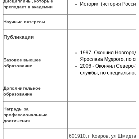
Дисциплины, которые
История (история России
преподает в академии
Научные интересы
Публикации
1997- Окончил Новгород
Ярослава Мудрого, по сп
Базовое высшее
образование
2006 - Окончил Северо-
службы, по специальнос
Дополнительное
образование
Награды за
профессиональные
достижения
601910, г. Ковров, ул.Шмидта, 