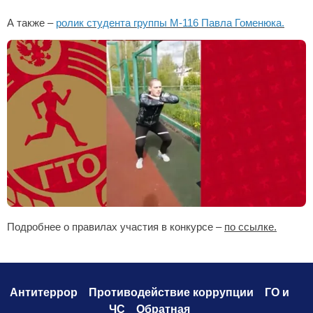
А также –
ролик студента группы М-116 Павла Гоменюка.
Подробнее о правилах участия в конкурсе –
по ссылке.
Антитеррор
Противодействие коррупци
и
ГО и
ЧС
Обратная