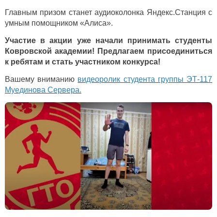
Главным призом станет аудиоколонка Яндекс.Станция с
умным помощником «Алиса».
Участие в акции уже начали принимать студенты
Ковровской академии! Предлагаем присоединиться
к ребятам и стать участником конкурса!
Вашему вниманию
видеоролик студента группы ЭТ-117
Муединова Сервера.