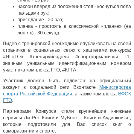
наклон вперед из положения стоя - коснуться пола
пальцами рук;
приседание - 30 раз;
планка - простоять в классической «планке» (на
локтях) - 30 секунд.
Видео с тренировкой необходимо опубликовать на своей
страничке в социальных сетях с хештегами конкурса:
#ЯГоТОв, #тренируйсядома, #спортнормажизни, 11-
значным уникальным идентификационным номером
участника комплекса ГТО, #КГТА.
Участник должен быть подписан на официальный
аккаунт в социальной сети Вконтакте
Министерства
спорта Российской Федерации
, а также комплекса
ВФСК
ГТО
.
Партнерами Конкурса стали крупнейшие книжные
сервисы ЛитРес Книги и MyBook – Книги и Аудиокниги ,
которые подготовили для Вас список книг о
саморазвитии и спорте.