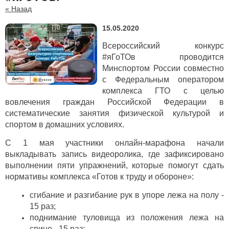
« Назад
15.05.2020
Всероссийский конкурс
#яГоТОв проводится
Минспортом России совместно
с Федеральным оператором
комплекса ГТО с целью
вовлечения граждан Российской Федерации в
систематические занятия физической культурой и
спортом в домашних условиях.
С 1 мая участники онлайн-марафона начали
выкладывать запись видеоролика, где зафиксировано
выполнении пяти упражнений, которые помогут сдать
нормативы комплекса «Готов к труду и обороне»:
сгибание и разгибание рук в упоре лежа на полу -
15 раз;
поднимание туловища из положения лежа на
спине - 15 раз;