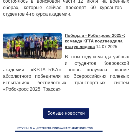
состоялось в войсковой части 12 июля на военных
сборах, которые сейчас проходят 60 курсантов –
студентов 4-го курса академии.
Победа в «Робокросс-2025»:
команда КГТА подтвердила
статус лидера
14.07.2025
В этом году команда учёных
и студентов Ковровской
академии «KSTA_RKA» вновь получила звание
абсолютного победителя во Всероссийских полевых
испытаниях беспилотных транспортных систем
«Робокросс 2025. Трасса»
Больше новостей