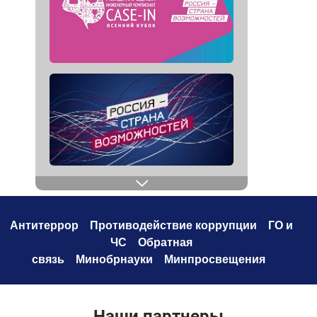
Антитеррор
Противодействие коррупци
и
ГО и
ЧС
Обратная
связь
Минобрнауки
Минпросвещения
Наши партнеры