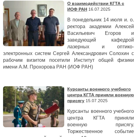
О взаимодействии КГТА с
ИОФ РАН
16.07.2025
В понедельник 14 июля и. о.
ректора академии Алексей
Васильевич Егоров и
заведующий кафедрой
лазерных и оптико-
электронных систем Сергей Александрович Солохин с
рабочим визитом посетили Институт общей физики
имени А.М. Прохорова РАН (ИОФ РАН)
Курсанты военного учебного
центра КГТА приняли военную
присягу
15.07.2025
Курсанты военного учебного
центра КГТА приняли
военную присягу.
Торжественное событие