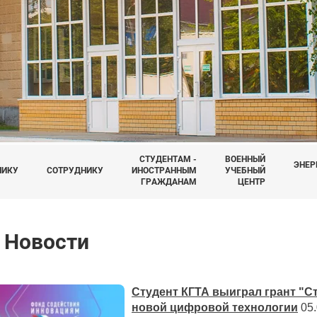
СТУДЕНТАМ -
ВОЕННЫЙ
ЭНЕР
НИКУ
СОТРУДНИКУ
ИНОСТРАННЫМ
УЧЕБНЫЙ
ГРАЖДАНАМ
ЦЕНТР
Новости
Студент КГТА выиграл грант "С
новой цифровой технологии
05.