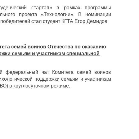
туденческий стартап» в рамках программы
льного проекта «Технологии». В номинации
победителей стал студент КГТА Егор Демидов
ета семей воинов Отечества по оказанию
ржки семьям и участникам специальной
й федеральный чат Комитета семей воинов
ихологической поддержки семьям и участникам
ВО) в круглосуточном режиме.