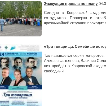
Эвакуация прошла по плану
04.0
Сегодня в Ковровской академи
сотрудников. Проверка и отра
чрезвычайной ситуации проходит в
«Три товарища. Семейные исто
Так называется серия концертов,
Алексея Фатьянова, Василия Соло
них пройдёт в Ковровской акаде
свободный