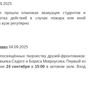
9.2025
и прошла плановая эвакуация студентов и
ботка действий в случае пожара или иной
 вузе регулярно
рии»
04.09.2025
 посвящённых творчеству друзей-фронтовиков:
вьева-Седого и Бориса Мокроусова. Первый из
мии
24 сентября
в
15:00
в актовом зале. Вход