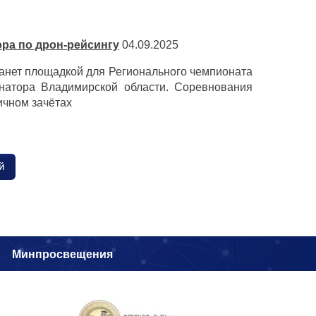
ора по дрон-рейсингу
04.09.2025
танет площадкой для Регионального чемпионата
рнатора Владимирской области. Соревнования
личном зачётах
й
и
Минпросвещения