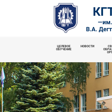
КГ
—
им
В.А. Дег
ЦЕЛЕВОЕ
НОВОСТИ
СВ
ОБУЧЕНИЕ
ОБРА
ОР