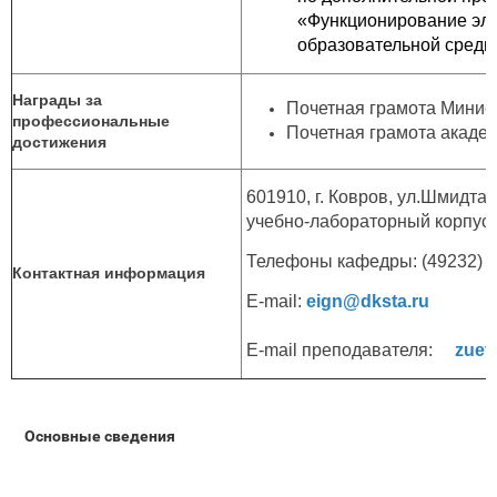
«Функционирование эл
образовательной среды
Награды за
Почетная грамота Минист
профессиональные
Почетная грамота акаде
достижения
601910, г. Ковров, ул.Шмидта, 
учебно-лабораторный корпус (
Телефоны кафедры: (49232) 6-
Контактная информация
E-mail:
eign@dksta.ru
E-mail преподавателя:
zuev
Основные сведения