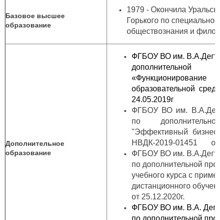
1979 - Окончила Уральск
Базовое высшее
Горького по специально
образование
обществознания и филосо
ФГБОУ ВО им. В.А.Дегт
дополнительной
«Функционировани
образовательной сред
24.05.2019г
ФГБОУ ВО им. В.А.Дег
по дополнительно
"Эффективный бизнес:
НВДК-2019-01451 от 1
Дополнительное
образование
ФГБОУ ВО им. В.А.Дег
по дополнительной про
учебного курса с прим
дистанционного обучени
от 25.12.2020г.
ФГБОУ ВО им. В.А. Дег
по дополнительной пр