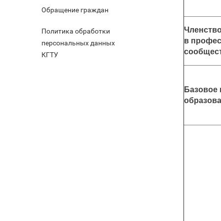
Обращение граждан
Членств
Политика обработки
в профе
персональных данных
сообщес
КГТУ
Базовое
образов