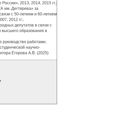
оссии», 2013, 2014, 2015 гг.;
 им. Дегтярева» за
связи с 50-летием и 60-летием
07, 2012 гг.;
родных депутатов в связи с
ем высшего образования в
е руководство работами,
студенческой научно-
ктора Егорова А.В. (2025)
7