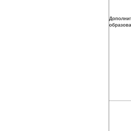
Дополни
образов