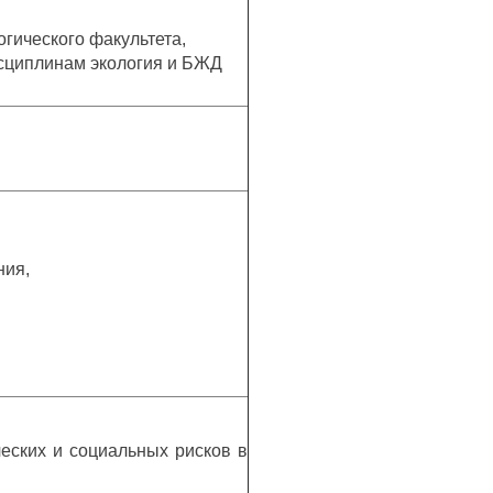
гического факультета,
сциплинам экология и БЖД
ния,
еских и социальных рисков в