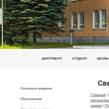
АБИТУРИЕНТУ
СТУДЕНТУ
ШКОЛЬ
Св
Основные сведения
Главная
\
Образование
организа
химии
\
Пе