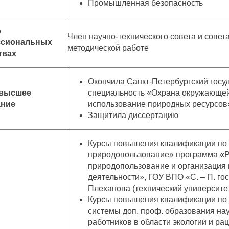
Промышленная безопасность
о
Член научно-технического совета и совета
ссиональных
методической работе
твах
Окончила Санкт-Петербургский госу
 высшее
специальность «Охрана окружающей
ание
использование природных ресурсов»,
Защитила диссертацию
Курсы повышения квалификации по 
природопользование» программа «
природопользование и организация
деятельности», ГОУ ВПО «С. – П. гос.
Плеханова (технический университет)
Курсы повышения квалификации по
системы доп. проф. образования на
работников в области экологии и ра