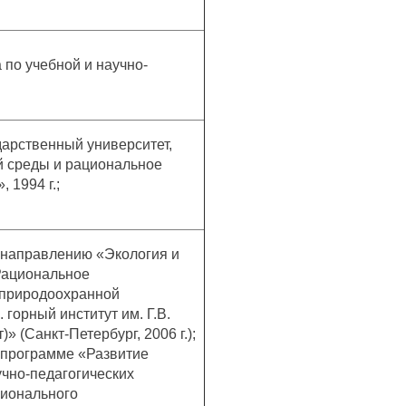
 по учебной и научно-
дарственный университет,
 среды и рациональное
 1994 г.;
направлению «Экология и
Рациональное
 природоохранной
 горный институт им. Г.В.
» (Санкт-Петербург, 2006 г.);
 программе «Развитие
учно-педагогических
ционального