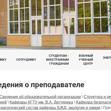
СТУДЕНТАМ -
ВОЕННЫЙ
ЭНЕР
НИКУ
СОТРУДНИКУ
ИНОСТРАННЫМ
УЧЕБНЫЙ
ГРАЖДАНАМ
ЦЕНТР
едения о преподавателе
Сведения об образовательной организации
\
Структура и о
цией
\
Кафедры КГТУ им. В.А. Дегтярева
\
Кафедра безопасно
дагогический состав кафедры БЖД, экологии и химии
\
Гра