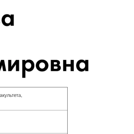
акультета,