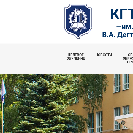
КГ
—
им
В.А. Дег
ЦЕЛЕВОЕ
НОВОСТИ
СВ
ОБУЧЕНИЕ
ОБРА
ОР