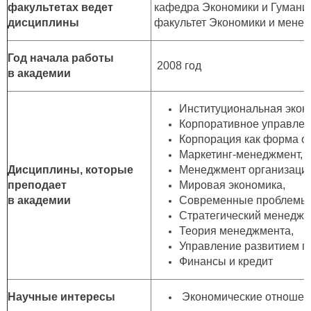
факультетах ведет
кафедра Экономики и Гуманит
дисциплины
факультет Экономики и мене
Год начала работы
2008 год
в академии
Институциональная экон
Корпоративное управлен
Корпорация как форма ор
Маркетинг-менеджмент,
Дисциплины, которые
Менеджмент организации
преподает
Мировая экономика,
в академии
Современные проблемы 
Стратегический менеджм
Теория менеджмента,
Управление развитием п
Финансы и кредит
Научные интересы
Экономические отношени