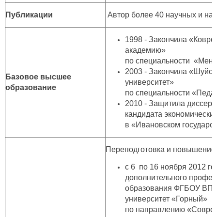
Публикации
Автор более 40 научных и нау
1998 - Закончила «Ковро
академию»
по специальности «Менедж
2003 - Закончила «Шуйск
Базовое высшее
университет»
образование
по специальности «Педагог
2010 - Защитила диссерт
кандидата экономически
в «Ивановском государст
Переподготовка и повышение
с 6 по 16 ноября 2012 го
дополнительного профе
образования ФГБОУ ВПО
университет «Горный»
по направлению «Соврем