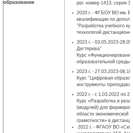
образование
рег. номер 1413, серия 
2020 г. - ФГБОУ ВО им. 
квалификации по дополн
"Разработка учебного к
технологий дистанционно
2023 г. - 03.05.2023-28.
Дегтярева"
Курс «Функционирование
образовательной среды 
2023 г. - 27.03.2023-06.
Курс "Цифровая образова
инструменты преподават
2022 г. - с 1.03.2022 по 
Курс «Разработка и реа
(модулей) для формиров
области экономической к
грамотности» в дистанц
2022 г. - ФГАОУ ВО «Се