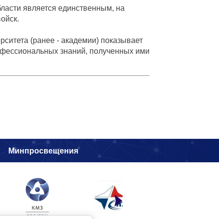
бласти является единственным, на
ойск.
рситета (ранее - академии) показывает
офессиональных знаний, полученных ими
и
Минпросвещения