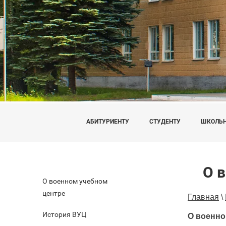
АБИТУРИЕНТУ
СТУДЕНТУ
ШКОЛЬ
О 
О военном учебном
центре
Главная
\
История ВУЦ
О военно