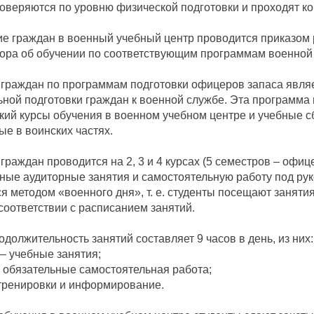
роверяются по уровню физической подготовки и проходят к
е граждан в военный учебный центр проводится приказом 
ора об обучении по соответствующим программам военной 
граждан по программам подготовки офицеров запаса явля
ной подготовки граждан к военной службе. Эта программа 
кий курсы обучения в военном учебном центре и учебные сб
е в воинских частях.
граждан проводится на 2, 3 и 4 курсах (5 семестров – офиц
ные аудиторные занятия и самостоятельную работу под ру
я методом «военного дня», т. е. студенты посещают заняти
соответствии с расписанием занятий.
должительность занятий составляет 9 часов в день, из них:
– учебные занятия;
обязательные самостоятельная работа;
тренировки и информирование.