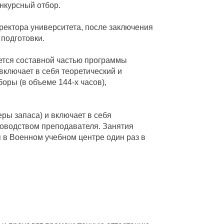
онкурсный отбор.
ректора университета, после заключения
подготовки.
ется составной частью программы
включает в себя теоретический и
оры (в объеме 144-х часов),
еры запаса) и включает в себя
ководством преподавателя. Занятия
я в Военном учебном центре один раз в