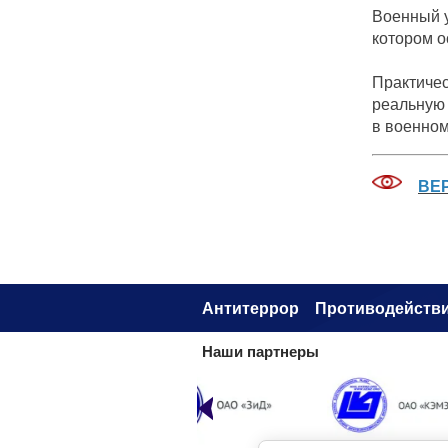
Военный у
котором о
Практичес
реальную 
в военном
ВЕ
Антитеррор
Противодействи
Наши партнеры