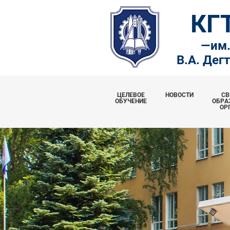
КГ
—
им
В.А. Дег
ЦЕЛЕВОЕ
НОВОСТИ
СВ
ОБУЧЕНИЕ
ОБРА
ОР