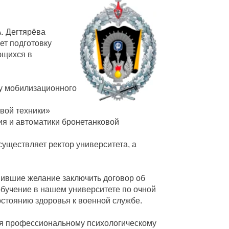
А. Дегтярёва
ет подготовку
ющихся в
у мобилизационного
вой техники»
ия и автоматики бронетанковой
уществляет ректор университета, а
вившие желание заключить договор об
бучение в нашем университете по очной
стоянию здоровья к военной службе.
ся профессиональному психологическому