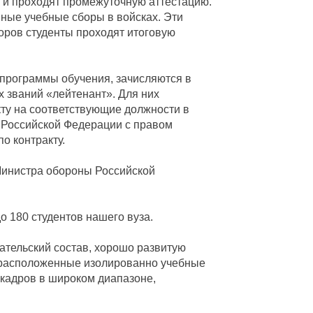
ы и проходят промежуточную аттестацию.
ные учебные сборы в войсках. Эти
оров студенты проходят итоговую
 программы обучения, зачисляются в
 званий «лейтенант». Для них
кту на соответствующие должности в
 Российской Федерации с правом
о контракту.
Министра обороны Российской
о 180 студентов нашего вуза.
тельский состав, хорошо развитую
, расположенные изолированно учебные
 кадров в широком диапазоне,