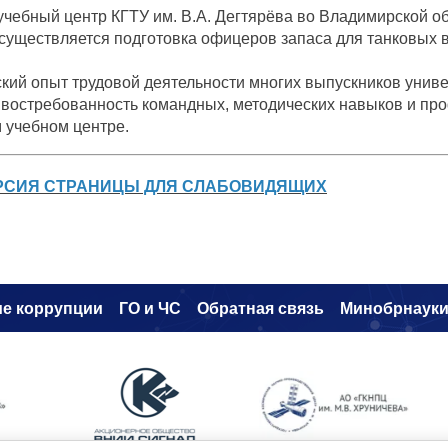
чебный центр КГТУ им. В.А. Дегтярёва во Владимирской о
существляется подготовка офицеров запаса для танковых в
кий опыт трудовой деятельности многих выпускников униве
востребованность командных, методических навыков и пр
 учебном центре.
РСИЯ СТРАНИЦЫ ДЛЯ СЛАБОВИДЯЩИХ
е коррупци
и
ГО и ЧС
Обратная связь
Минобрнаук