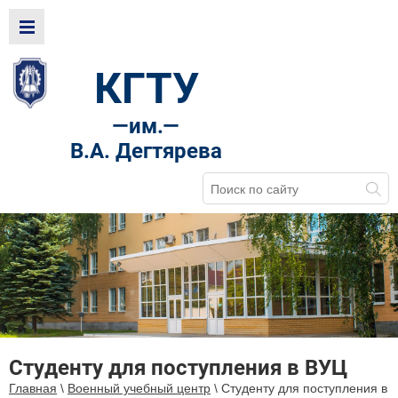
КГТУ
—
им.—
В.А. Дегтярева
Студенту для поступления в ВУЦ
Главная
\
Военный учебный центр
\
Студенту для поступления в