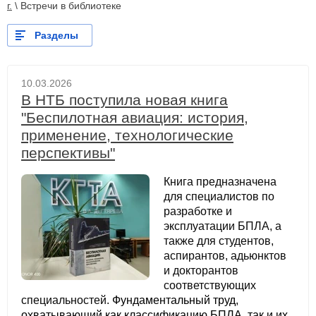
г.
\
Встречи в библиотеке
Разделы
10.03.2026
В НТБ поступила новая книга
"Беспилотная авиация: история,
применение, технологические
перспективы"
Книга предназначена
для специалистов по
разработке и
эксплуатации БПЛА, а
также для студентов,
аспирантов, адьюнктов
и докторантов
соответствующих
специальностей.
Фундаментальный труд,
охватывающ
ий как классификацию БПЛА, так и их