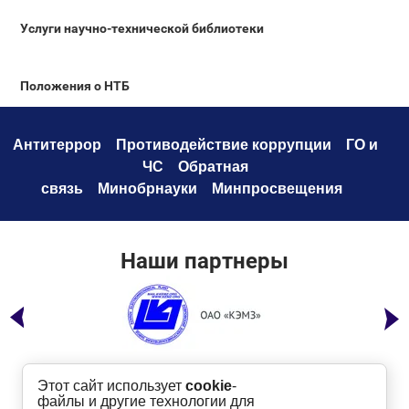
Услуги научно-технической библиотеки
Положения о НТБ
Антитеррор
Противодействие коррупци
и
ГО и
ЧС
Обратная
связь
Минобрнауки
Минпросвещения
Наши партнеры
Этот сайт использует
cookie
-
файлы и другие технологии для