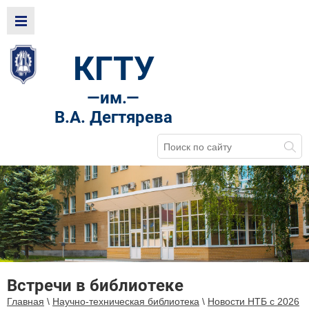
КГТУ
—
им.—
В.А. Дегтярева
Встречи в библиотеке
Главная
\
Научно-техническая библиотека
\
Новости НТБ с 2026