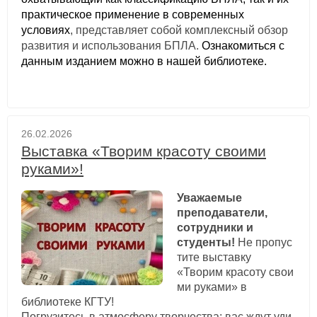
практическое применение в современных
условиях
, представляет собой комплексный обзор
развития и использования БПЛА.
Ознакомиться с
данным изданием можно в нашей библиотеке.
26.02.2026
Выставка «Творим красоту своими
руками»!
Уважаемые
преподаватели,
сотрудники и
студенты!
Не пропус
тите выставку
«Творим красоту свои
ми руками» в
библиотеке КГТУ!
Погрузитесь в атмосферу творчества: вас ждут уди